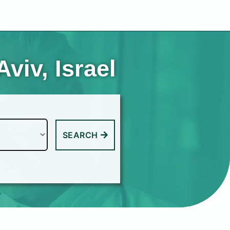
viv, Israel
SEARCH