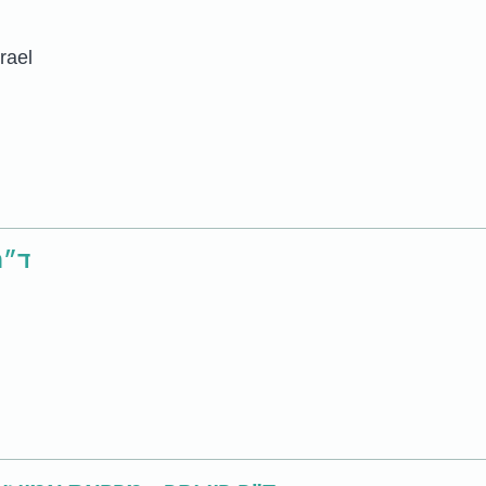
Israel
ד״ר