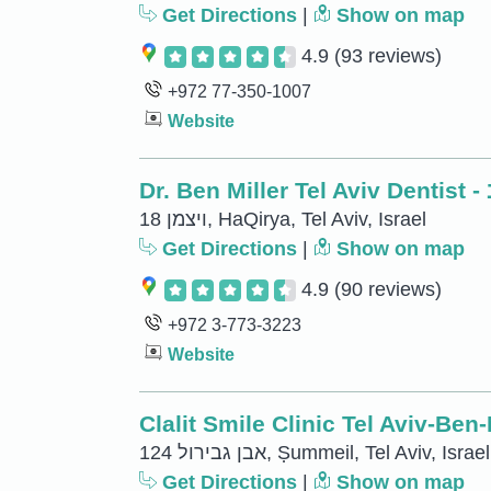
Get Directions
|
Show on map
4.9
(93 reviews)
+972 77-350-1007
Website
18 ויצמן, HaQirya, Tel Aviv, Israel
Get Directions
|
Show on map
4.9
(90 reviews)
+972 3-773-3223
Website
Clalit Smile Clinic Tel Aviv-Ben
124 אבן גבירול, Ṣummeil, Tel Aviv, Israel
Get Directions
|
Show on map