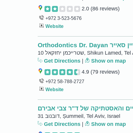
2.0
(86 reviews)
+972 3-523-5676
Website
Orthodontics D
10 שטרייכמן יחזקאל, Shikun Lamed,
Get Directions
|
Show on map
4.9
(79 reviews)
+972 58-788-2727
Website
ם והאסטתיקה של ד"ר צבי אבירם
31 דובנוב, Ṣummeil, Tel Aviv, Israel
Get Directions
|
Show on map