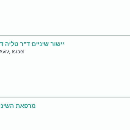
r. Dayan יישור שיניים ד"ר טליה דיין סאייר
 Tel Aviv, Israel
מרפאת השיניי