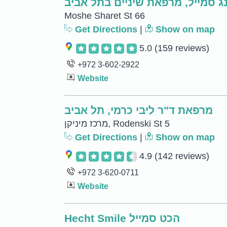
נג סמייל, מרפאת שיניים בתל אביב
Moshe Sharet St 66
Get Directions
|
Show on map
5.0
(159 reviews)
+972 3-602-2922
Website
מרפאת ד"ר ליבי כרמי, תל אביב
מרכז מיניקן, Rodenski St 5
Get Directions
|
Show on map
4.9
(142 reviews)
+972 3-620-0711
Website
Hecht Smile הכט סמייל