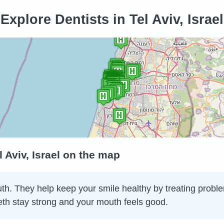
Explore Dentists in Tel Aviv, Israel
 Aviv, Israel on the map
th. They help keep your smile healthy by treating problem
eth stay strong and your mouth feels good.