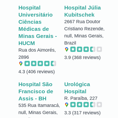
Hospital
Hospital Júlia
Universitário
Kubitschek
Ciências
2667 Rua Doutor
Médicas de
Cristiano Rezende,
Minas Gerais -
null, Minas Gerais,
HUCM
Brazil
Rua dos Aimorés,
2896
3.9
(368 reviews)
4.3
(406 reviews)
Hospital São
Urológica
Francisco de
Hospital
Assis - BH
R. Paraíba, 227
535 Rua Itamaracá,
null, Minas Gerais,
3.3
(317 reviews)