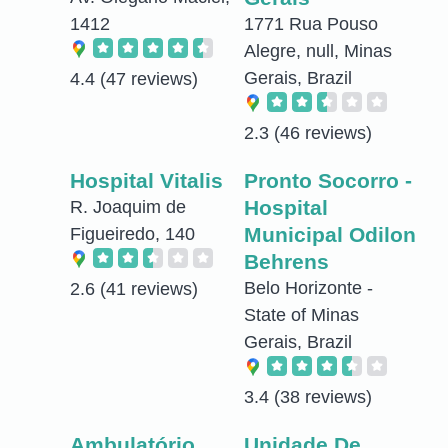
1412
1771 Rua Pouso
Alegre, null, Minas
Gerais, Brazil
4.4
(47 reviews)
2.3
(46 reviews)
Hospital Vitalis
Pronto Socorro -
Hospital
R. Joaquim de
Municipal Odilon
Figueiredo, 140
Behrens
Belo Horizonte -
2.6
(41 reviews)
State of Minas
Gerais, Brazil
3.4
(38 reviews)
Ambulatório
Unidade De