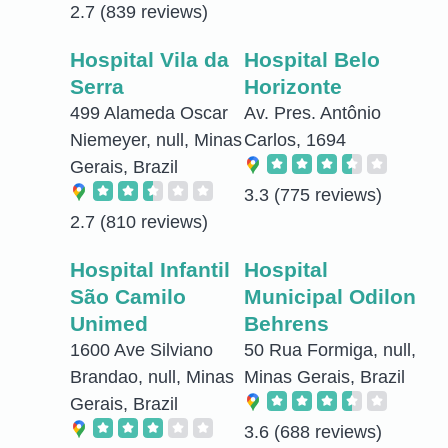
2.7
(839 reviews)
Hospital Vila da
Hospital Belo
Serra
Horizonte
499 Alameda Oscar
Av. Pres. Antônio
Niemeyer, null, Minas
Carlos, 1694
Gerais, Brazil
3.3
(775 reviews)
2.7
(810 reviews)
Hospital Infantil
Hospital
São Camilo
Municipal Odilon
Unimed
Behrens
1600 Ave Silviano
50 Rua Formiga, null,
Brandao, null, Minas
Minas Gerais, Brazil
Gerais, Brazil
3.6
(688 reviews)