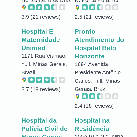
3.9
(21 reviews)
2.5
(21 reviews)
Hospital E
Pronto
Maternidade
Atendimento do
Unimed
Hospital Belo
Horizonte
1171 Rua Viamao,
null, Minas Gerais,
1694 Avenida
Brazil
Presidente Antônio
Carlos, null, Minas
Gerais, Brazil
3.7
(19 reviews)
2.4
(18 reviews)
Hospital da
Hospital na
Polícia Civil de
Residência
Minas Gerais
100A Rua Niquelina,