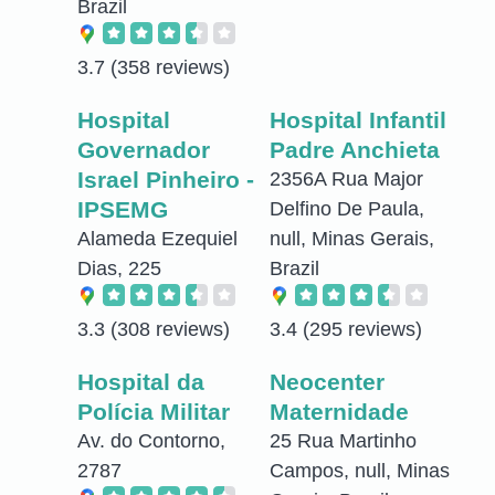
Brazil
3.7
(358 reviews)
Hospital
Hospital Infantil
Governador
Padre Anchieta
Israel Pinheiro -
2356A Rua Major
IPSEMG
Delfino De Paula,
Alameda Ezequiel
null, Minas Gerais,
Dias, 225
Brazil
3.3
(308 reviews)
3.4
(295 reviews)
Hospital da
Neocenter
Polícia Militar
Maternidade
Av. do Contorno,
25 Rua Martinho
2787
Campos, null, Minas