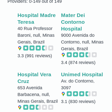
Providers: 0-149 out of 149
Hospital Madre
Mater Dei
Teresa
Contorno
Hospital
40 Rua Professor
Baroni, null, Minas
9000 Avenida do
Gerais, Brazil
Contorno, null, Minas
Gerais, Brazil
3.3
(991 reviews)
3.4
(874 reviews)
Hospital Vera
Unimed Hospital
Cruz
Av. do Contorno,
653 Avenida
3097
Barbacena, null,
Minas Gerais, Brazil
3.1
(830 reviews)