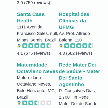
3.0
(759 reviews)
Santa Casa
Hospital das
Health
Clínicas da
UFMG
1111 Avenida
Francisco Sales, null,
Av. Prof. Alfredo
Minas Gerais, Brazil
Balena, 110
4.1
(675 reviews)
4.3
(662 reviews)
Maternidade
Rede Mater Dei
Octaviano Neves
de Saúde - Mater
Dei Santo
Maternidade
Agostinho
Octaviano Neves,
Belo Horizonte, MG,
R. Gonçalves Dias,
Brazil
2.700 · In Rede
Mater Dei de Saúde -