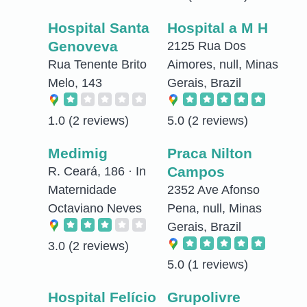
Hospital Santa
Hospital a M H
Genoveva
2125 Rua Dos
Rua Tenente Brito
Aimores, null, Minas
Melo, 143
Gerais, Brazil
1.0
(2 reviews)
5.0
(2 reviews)
Medimig
Praca Nilton
Campos
R. Ceará, 186 · In
Maternidade
2352 Ave Afonso
Octaviano Neves
Pena, null, Minas
Gerais, Brazil
3.0
(2 reviews)
5.0
(1 reviews)
Hospital Felício
Grupolivre