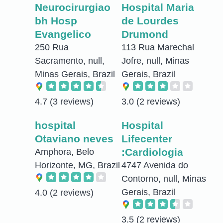
Neurocirurgiao
Hospital Maria
bh Hosp
de Lourdes
Evangelico
Drumond
250 Rua
113 Rua Marechal
Sacramento, null,
Jofre, null, Minas
Minas Gerais, Brazil
Gerais, Brazil
4.7
(3 reviews)
3.0
(2 reviews)
hospital
Hospital
Otaviano neves
Lifecenter
:Cardiologia
Amphora, Belo
Horizonte, MG, Brazil
4747 Avenida do
Contorno, null, Minas
Gerais, Brazil
4.0
(2 reviews)
3.5
(2 reviews)