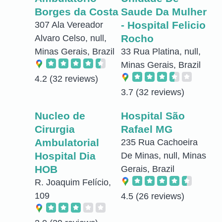
Borges da Costa
Saude Da Mulher
- Hospital Felicio
307 Ala Vereador
Rocho
Alvaro Celso, null,
Minas Gerais, Brazil
33 Rua Platina, null,
Minas Gerais, Brazil
4.2
(32 reviews)
3.7
(32 reviews)
Nucleo de
Hospital São
Cirurgia
Rafael MG
Ambulatorial
235 Rua Cachoeira
Hospital Dia
De Minas, null, Minas
HOB
Gerais, Brazil
R. Joaquim Felício,
109
4.5
(26 reviews)