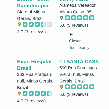
Radioterapia
Alameda Vereador
State of Minas
Álvaro Celso, 95
Gerais, Brazil
5.0
(3 reviews)
3.7
(3 reviews)
►
Closed
Temporarily
Expo Hospital
T.I SANTA CASA
Brasil
590 Rua Domingos
363 Rua Araguari,
Vieira, null, Minas
null, Minas Gerais,
Gerais, Brazil
Brazil
5.0
(3 reviews)
4.7
(3 reviews)