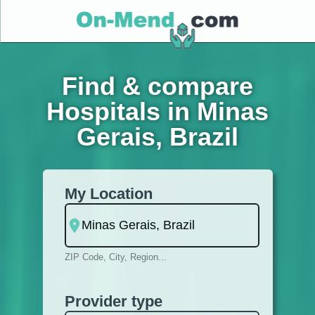
Find & compare
Hospitals in Minas
Gerais, Brazil
My Location
ZIP Code, City, Region...
Provider type