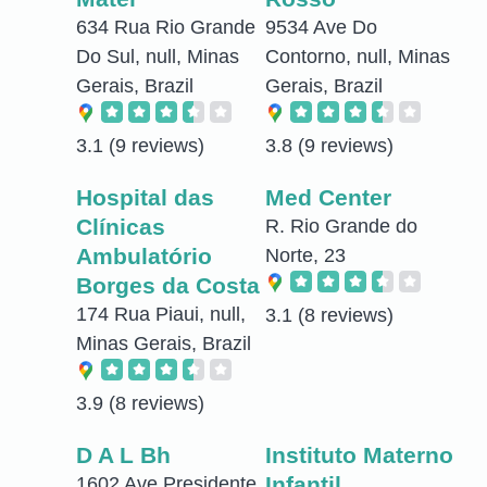
634 Rua Rio Grande
9534 Ave Do
Do Sul, null, Minas
Contorno, null, Minas
Gerais, Brazil
Gerais, Brazil
3.1
(9 reviews)
3.8
(9 reviews)
Hospital das
Med Center
Clínicas
R. Rio Grande do
Ambulatório
Norte, 23
Borges da Costa
174 Rua Piaui, null,
3.1
(8 reviews)
Minas Gerais, Brazil
3.9
(8 reviews)
D A L Bh
Instituto Materno
Infantil
1602 Ave Presidente