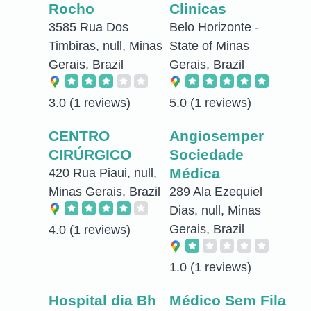
Rocho
Clinicas
3585 Rua Dos
Belo Horizonte -
Timbiras, null, Minas
State of Minas
Gerais, Brazil
Gerais, Brazil
3.0
(1 reviews)
5.0
(1 reviews)
CENTRO
Angiosemper
CIRÚRGICO
Sociedade
Médica
420 Rua Piaui, null,
Minas Gerais, Brazil
289 Ala Ezequiel
Dias, null, Minas
Gerais, Brazil
4.0
(1 reviews)
1.0
(1 reviews)
Hospital dia Bh
Médico Sem Fila