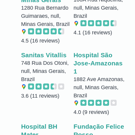
1280 Rua Bernardo
null, Minas Gerais,
Guimaraes, null,
Brazil
Minas Gerais, Brazil
4.1
(16 reviews)
4.5
(16 reviews)
Sanitas Vitallis
Hospital São
Jose-Amazonas
748 Rua Dos Otoni,
1
null, Minas Gerais,
Brazil
1882 Ave Amazonas,
null, Minas Gerais,
Brazil
3.6
(11 reviews)
4.0
(9 reviews)
Hospital BH
Fundação Felice
Mater
Rosso