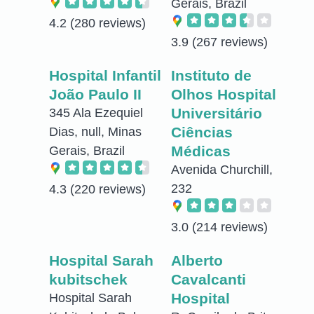
Gerais, Brazil
4.2
(280 reviews)
3.9
(267 reviews)
Hospital Infantil
Instituto de
João Paulo II
Olhos Hospital
Universitário
345 Ala Ezequiel
Ciências
Dias, null, Minas
Médicas
Gerais, Brazil
Avenida Churchill,
232
4.3
(220 reviews)
3.0
(214 reviews)
Hospital Sarah
Alberto
kubitschek
Cavalcanti
Hospital
Hospital Sarah